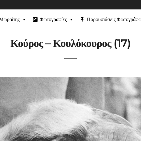
 Μωραΐτης
Φωτογραφίες
Παρουσιάσεις Φωτογράφ
Κούρος – Κουλόκουρος (17)