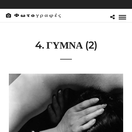
4. ΓΥΜΝΑ (2)