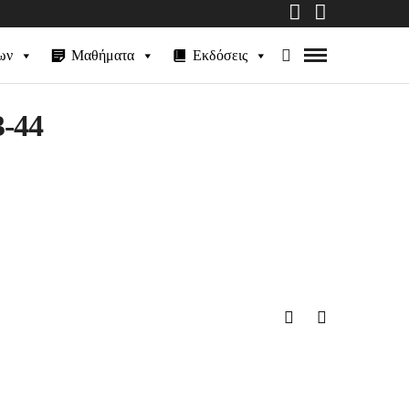
ων
Μαθήματα
Εκδόσεις
3-44