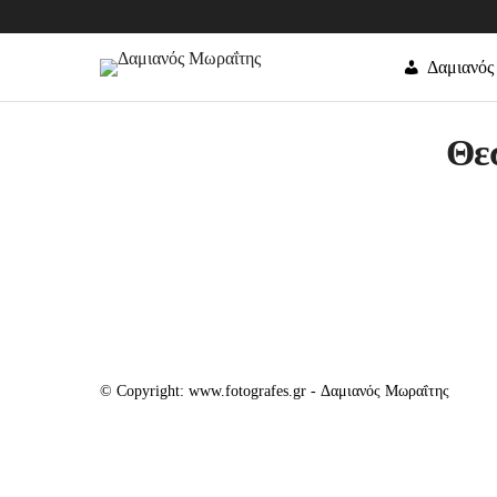
Δαμιανός
Θεσ
© Copyright: www.fotografes.gr - Δαμιανός Μωραΐτης