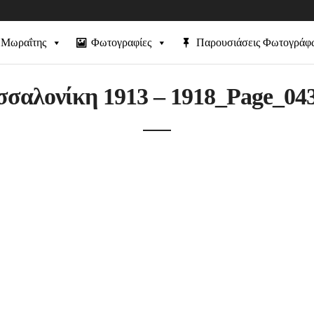
 Μωραΐτης
Φωτογραφίες
Παρουσιάσεις Φωτογράφ
σαλονίκη 1913 – 1918_Page_04