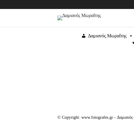
Δαμιανός Μωραΐτης
© Copyright: www.fotografes.gr - Δαμιανό