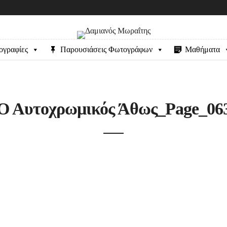
ογραφίες
Παρουσιάσεις Φωτογράφων
Μαθήματα
Ο Αυτοχρωμικός Άθως_Page_06