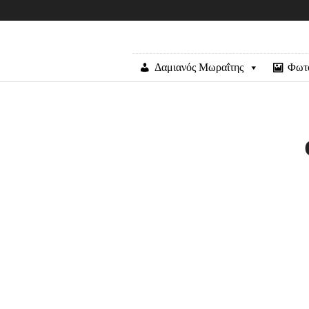
Δαμιανός Μωραΐτης
Φωτ