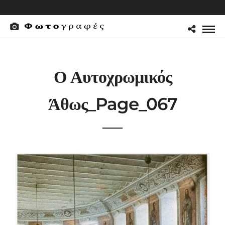
Ο Αυτοχρωμικός
Άθως_Page_067