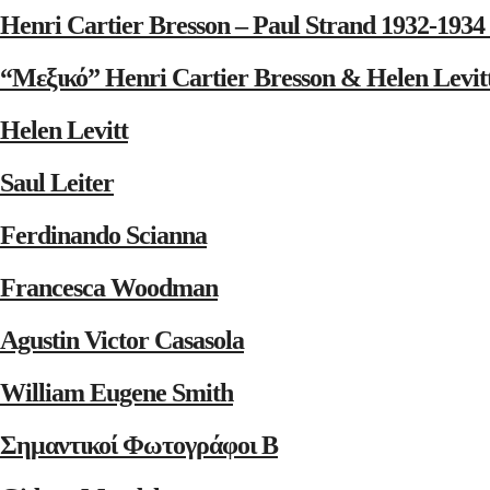
Henri Cartier Bresson – Paul Strand 1932-1
“Μεξικό” Henri Cartier Bresson & Helen Levit
Helen Levitt
Saul Leiter
Ferdinando Scianna
Francesca Woodman
Agustin Victor Casasola
William Eugene Smith
Σημαντικοί Φωτογράφοι Β