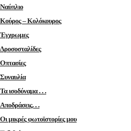
Ναύπλιο
Κούρος – Κολόκουρος
Έγχρωμες
Δροσοσταλίδες
Οπτασίες
Συναυλία
Τα ισοδύναμα . . .
Αποδράσεις. . .
Οι μικρές φωτοϊστορίες μου