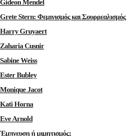
Gideon Mendel
Grete Stern: Φεμινισμός και Σουρρεαλισμός
Harry Gruyaert
Zaharia Cusnir
Sabine Weiss
Ester Bubley
Monique Jacot
Kati Horna
Eve Arnold
Έμπνευση ή μιμητισμός;