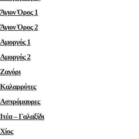
Άγιον Όρος 1
Άγιον Όρος 2
Αμοργός 1
Αμοργός 2
Ζαγόρι
Καλαρρύτες
Ασπρόμαυρες
Ιτέα – Γαλαξίδι
Χίος