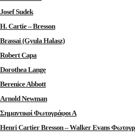
Josef Sudek
H. Cartie – Bresson
Brassai (Gyula Halasz)
Robert Capa
Dorothea Lange
Berenice Abbott
Arnold Newman
Σημαντικοί Φωτογράφοι Α
Henri Cartier Bresson – Walker Evans Φωτογρ