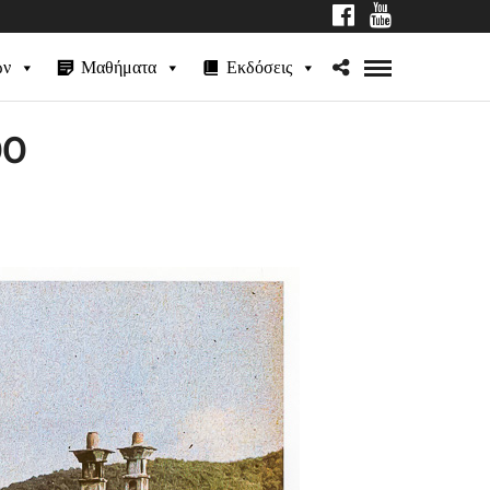
ων
Μαθήματα
Εκδόσεις
00