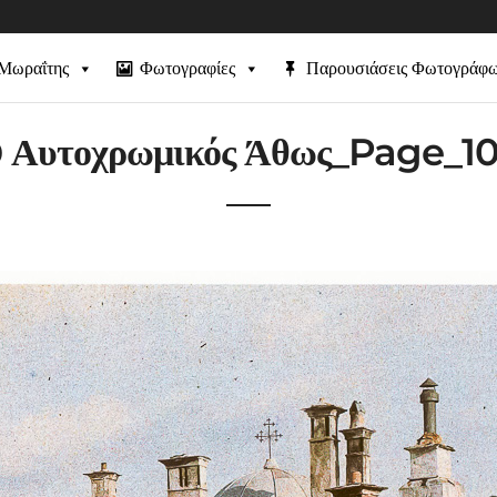
 Μωραΐτης
Φωτογραφίες
Παρουσιάσεις Φωτογράφ
 Αυτοχρωμικός Άθως_Page_1