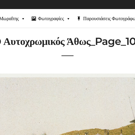
 Μωραΐτης
Φωτογραφίες
Παρουσιάσεις Φωτογράφ
 Αυτοχρωμικός Άθως_Page_1