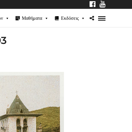
ων
Μαθήματα
Εκδόσεις
03