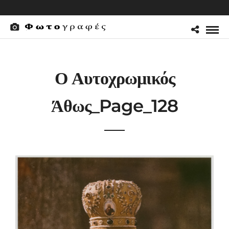
Ο Αυτοχρωμικός
Άθως_Page_128