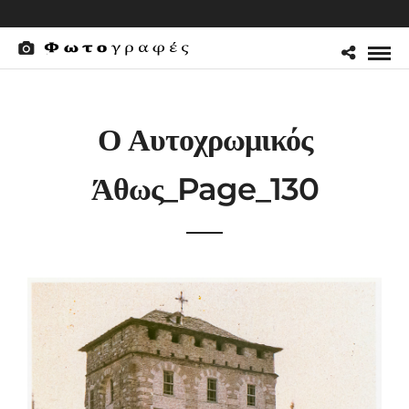
Ο Αυτοχρωμικός
Άθως_Page_130