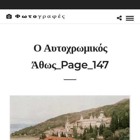
Ο Αυτοχρωμικός
Άθως_Page_147