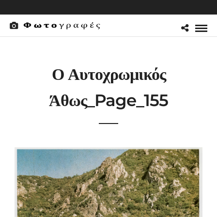
Ο Αυτοχρωμικός
Άθως_Page_155