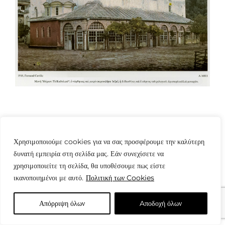
Χρησιμοποιούμε cookies για να σας προσφέρουμε την καλύτερη
δυνατή εμπειρία στη σελίδα μας. Εάν συνεχίσετε να
χρησιμοποιείτε τη σελίδα, θα υποθέσουμε πως είστε
© Copyright: www.fotografes.gr - Δαμιανός Μωραΐτης
ικανοποιημένοι με αυτό.
Πολιτική των Cookies
Απόρριψη όλων
Aποδοχή όλων