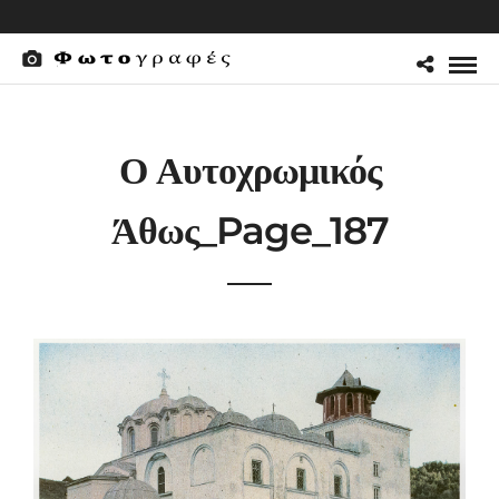
Ο Αυτοχρωμικός
Άθως_Page_187