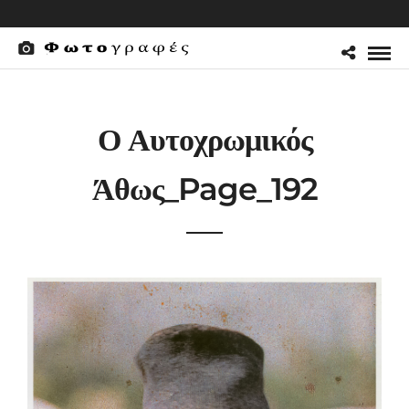
Ο Αυτοχρωμικός
Άθως_Page_192