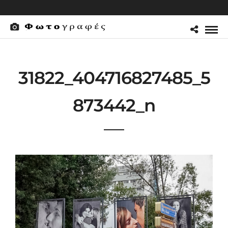
31822_404716827485_5
873442_n