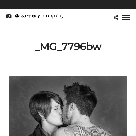
_MG_7796bw