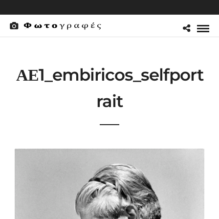
ΑΕ1_embiricos_selfport
rait