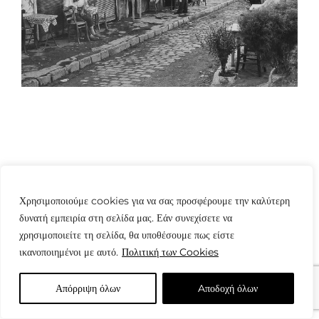
Χρησιμοποιούμε cookies για να σας προσφέρουμε την καλύτερη
© Copyright: www.fotografes.gr - Δαμιανός Μωραΐτης
δυνατή εμπειρία στη σελίδα μας. Εάν συνεχίσετε να
χρησιμοποιείτε τη σελίδα, θα υποθέσουμε πως είστε
ικανοποιημένοι με αυτό.
Πολιτική των Cookies
Απόρριψη όλων
Aποδοχή όλων