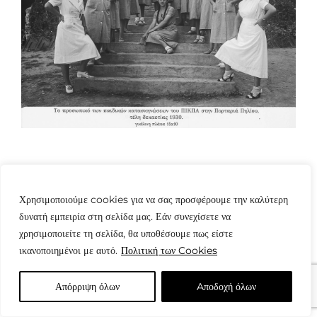
Χρησιμοποιούμε cookies για να σας προσφέρουμε την καλύτερη
δυνατή εμπειρία στη σελίδα μας. Εάν συνεχίσετε να
χρησιμοποιείτε τη σελίδα, θα υποθέσουμε πως είστε
© Copyright: www.fotografes.gr - Δαμιανός Μωραΐτης
ικανοποιημένοι με αυτό.
Πολιτική των Cookies
Απόρριψη όλων
Aποδοχή όλων