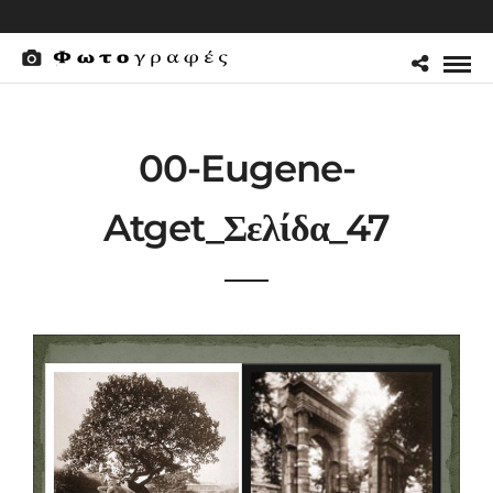
00-Eugene-
Atget_Σελίδα_47