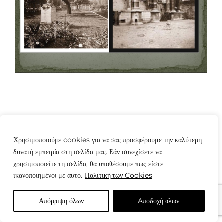
Χρησιμοποιούμε cookies για να σας προσφέρουμε την καλύτερη
δυνατή εμπειρία στη σελίδα μας. Εάν συνεχίσετε να
© Copyright: www.fotografes.gr - Δαμιανός Μωραΐτης
χρησιμοποιείτε τη σελίδα, θα υποθέσουμε πως είστε
ικανοποιημένοι με αυτό.
Πολιτική των Cookies
Απόρριψη όλων
Aποδοχή όλων