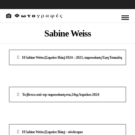
Sabine Weiss
Η Sabine Weiss (Σαμπίνε Βάις) 1924 – 2021, παρουσίαση Έφη Τσακάλη
Το βίντεο από την παρουσίαση στις 24ης Απριλίου 2024
Η Sabine Weiss (Σαμπίνε Βάις)
–
σύνδεσμοι