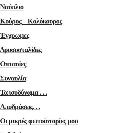
Ναύπλιο
Κούρος – Κολόκουρος
Έγχρωμες
Δροσοσταλίδες
Οπτασίες
Συναυλία
Τα ισοδύναμα . . .
Αποδράσεις. . .
Οι μικρές φωτοϊστορίες μου