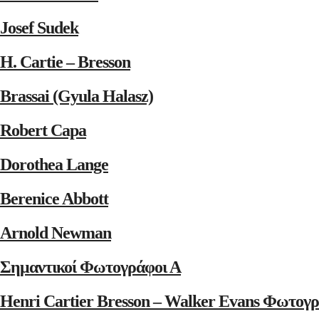
Josef Sudek
H. Cartie – Bresson
Brassai (Gyula Halasz)
Robert Capa
Dorothea Lange
Berenice Abbott
Arnold Newman
Σημαντικοί Φωτογράφοι Α
Henri Cartier Bresson – Walker Evans Φωτογρ