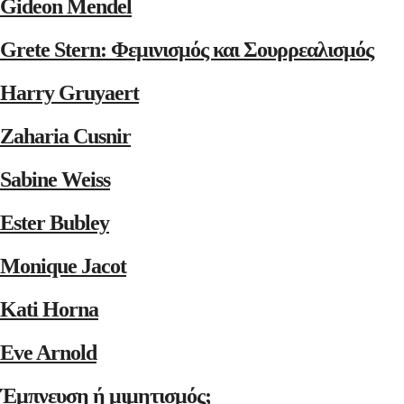
Gideon Mendel
Grete Stern: Φεμινισμός και Σουρρεαλισμός
Harry Gruyaert
Zaharia Cusnir
Sabine Weiss
Ester Bubley
Monique Jacot
Kati Horna
Eve Arnold
Έμπνευση ή μιμητισμός;