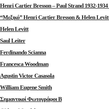
Henri Cartier Bresson – Paul Strand 1932-1
“Μεξικό” Henri Cartier Bresson & Helen Levit
Helen Levitt
Saul Leiter
Ferdinando Scianna
Francesca Woodman
Agustin Victor Casasola
William Eugene Smith
Σημαντικοί Φωτογράφοι Β