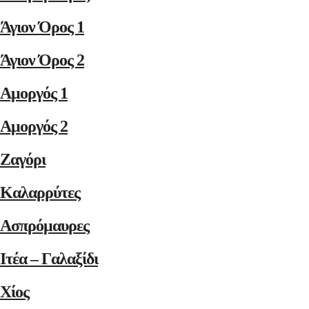
Άγιον Όρος 1
Άγιον Όρος 2
Αμοργός 1
Αμοργός 2
Ζαγόρι
Καλαρρύτες
Ασπρόμαυρες
Ιτέα – Γαλαξίδι
Χίος