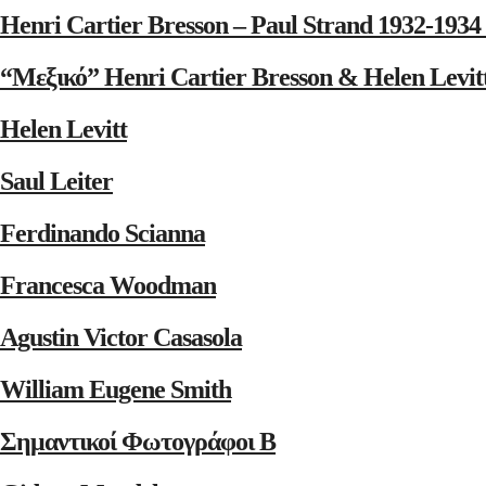
Henri Cartier Bresson – Paul Strand 1932-1
“Μεξικό” Henri Cartier Bresson & Helen Levit
Helen Levitt
Saul Leiter
Ferdinando Scianna
Francesca Woodman
Agustin Victor Casasola
William Eugene Smith
Σημαντικοί Φωτογράφοι Β