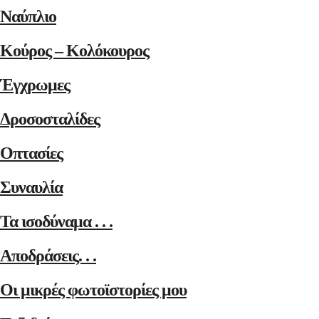
Ναύπλιο
Κούρος – Κολόκουρος
Έγχρωμες
Δροσοσταλίδες
Οπτασίες
Συναυλία
Τα ισοδύναμα . . .
Αποδράσεις. . .
Οι μικρές φωτοϊστορίες μου