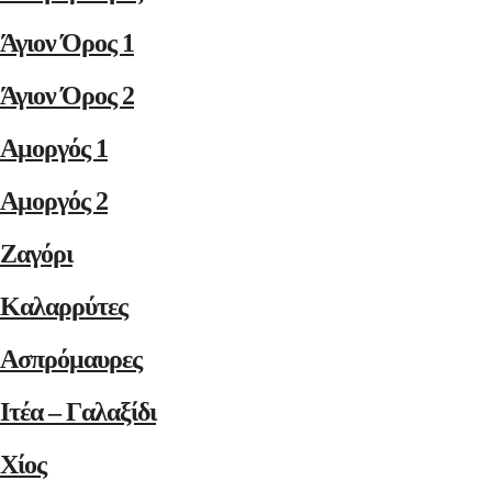
Άγιον Όρος 1
Άγιον Όρος 2
Αμοργός 1
Αμοργός 2
Ζαγόρι
Καλαρρύτες
Ασπρόμαυρες
Ιτέα – Γαλαξίδι
Χίος