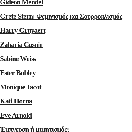
Gideon Mendel
Grete Stern: Φεμινισμός και Σουρρεαλισμός
Harry Gruyaert
Zaharia Cusnir
Sabine Weiss
Ester Bubley
Monique Jacot
Kati Horna
Eve Arnold
Έμπνευση ή μιμητισμός;