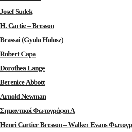
Josef Sudek
H. Cartie – Bresson
Brassai (Gyula Halasz)
Robert Capa
Dorothea Lange
Berenice Abbott
Arnold Newman
Σημαντικοί Φωτογράφοι Α
Henri Cartier Bresson – Walker Evans Φωτογρ