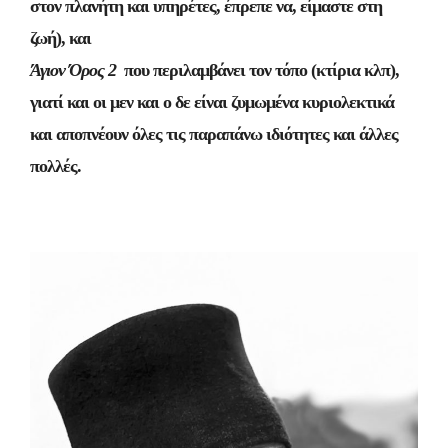
στον πλανήτη και υπηρέτες, έπρεπε να, είμαστε στη
ζωή), και
Άγιον Όρος 2
που περιλαμβάνει τον τόπο (κτίρια κλπ),
γιατί και οι μεν και ο δε είναι ζυμωμένα κυριολεκτικά
και αποπνέουν όλες τις παραπάνω ιδιότητες και άλλες
πολλές.