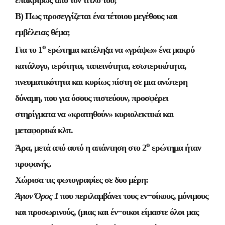
επακριβώς από τον τίτλο του;
Β) Πως προσεγγίζεται ένα τέτοιου μεγέθους και
εμβέλειας θέμα;
ο
Για το 1
ερώτημα κατέληξα να «γράψω» ένα μακρύ
κατάλογο, ιερότητα, ταπεινότητα, εσωτερικότητα,
πνευματικότητα και κυρίως πίστη σε μια ανώτερη
δύναμη, που για όσους πιστεύουν, προσφέρει
στηρίγματα να «κρατηθούν» κυριολεκτικά και
μεταφορικά κλπ.
ο
Άρα, μετά από αυτό η απάντηση στο 2
ερώτημα ήταν
προφανής.
Χώρισα τις φωτογραφίες σε δυο μέρη:
Άγιον Όρος 1
που περιλαμβάνει τους εν−οίκους, μόνιμους
και προσωρινούς, (μιας και έν−οικοι είμαστε όλοι μας