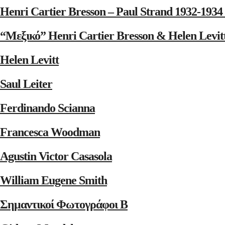
Henri Cartier Bresson – Paul Strand 1932-1
“Μεξικό” Henri Cartier Bresson & Helen Levit
Helen Levitt
Saul Leiter
Ferdinando Scianna
Francesca Woodman
Agustin Victor Casasola
William Eugene Smith
Σημαντικοί Φωτογράφοι Β