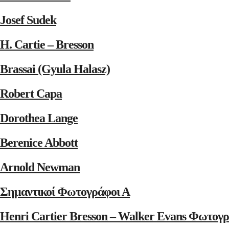
Josef Sudek
H. Cartie – Bresson
Brassai (Gyula Halasz)
Robert Capa
Dorothea Lange
Berenice Abbott
Arnold Newman
Σημαντικοί Φωτογράφοι Α
Henri Cartier Bresson – Walker Evans Φωτογρ