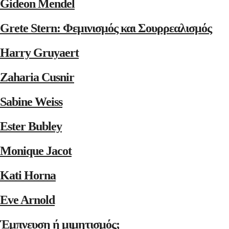
Gideon Mendel
Grete Stern: Φεμινισμός και Σουρρεαλισμός
Harry Gruyaert
Zaharia Cusnir
Sabine Weiss
Ester Bubley
Monique Jacot
Kati Horna
Eve Arnold
Έμπνευση ή μιμητισμός;