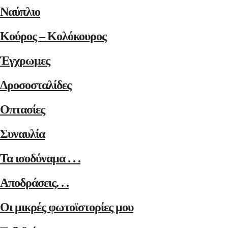
Ναύπλιο
Κούρος – Κολόκουρος
Έγχρωμες
Δροσοσταλίδες
Οπτασίες
Συναυλία
Τα ισοδύναμα . . .
Αποδράσεις. . .
Οι μικρές φωτοϊστορίες μου