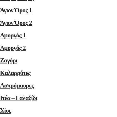
Άγιον Όρος 1
Άγιον Όρος 2
Αμοργός 1
Αμοργός 2
Ζαγόρι
Καλαρρύτες
Ασπρόμαυρες
Ιτέα – Γαλαξίδι
Χίος