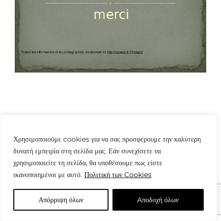
Χρησιμοποιούμε cookies για να σας προσφέρουμε την καλύτερη
δυνατή εμπειρία στη σελίδα μας. Εάν συνεχίσετε να
© Copyright: www.fotografes.gr - Δαμιανός Μωραΐτης
χρησιμοποιείτε τη σελίδα, θα υποθέσουμε πως είστε
ικανοποιημένοι με αυτό.
Πολιτική των Cookies
Απόρριψη όλων
Aποδοχή όλων