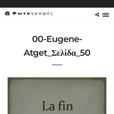
00-Eugene-
Atget_Σελίδα_50