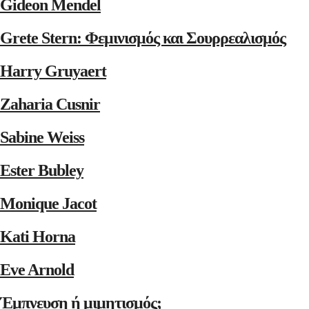
Gideon Mendel
Grete Stern: Φεμινισμός και Σουρρεαλισμός
Harry Gruyaert
Zaharia Cusnir
Sabine Weiss
Ester Bubley
Monique Jacot
Kati Horna
Eve Arnold
Έμπνευση ή μιμητισμός;