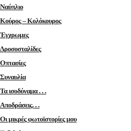
Ναύπλιο
Κούρος – Κολόκουρος
Έγχρωμες
Δροσοσταλίδες
Οπτασίες
Συναυλία
Τα ισοδύναμα . . .
Αποδράσεις. . .
Οι μικρές φωτοϊστορίες μου