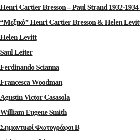
Henri Cartier Bresson – Paul Strand 1932-1
“Μεξικό” Henri Cartier Bresson & Helen Levit
Helen Levitt
Saul Leiter
Ferdinando Scianna
Francesca Woodman
Agustin Victor Casasola
William Eugene Smith
Σημαντικοί Φωτογράφοι Β