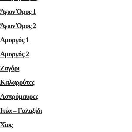
Άγιον Όρος 1
Άγιον Όρος 2
Αμοργός 1
Αμοργός 2
Ζαγόρι
Καλαρρύτες
Ασπρόμαυρες
Ιτέα – Γαλαξίδι
Χίος