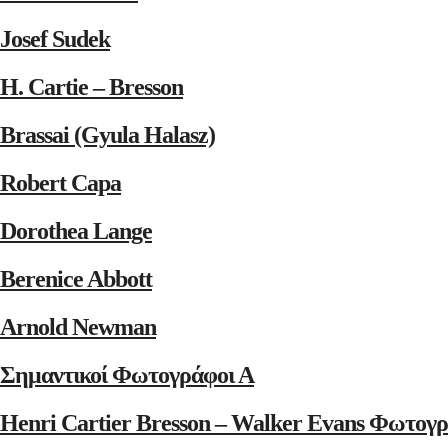
Josef Sudek
H. Cartie – Bresson
Brassai (Gyula Halasz)
Robert Capa
Dorothea Lange
Berenice Abbott
Arnold Newman
Σημαντικοί Φωτογράφοι Α
Henri Cartier Bresson – Walker Evans Φωτογρ