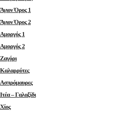
Άγιον Όρος 1
Άγιον Όρος 2
Αμοργός 1
Αμοργός 2
Ζαγόρι
Καλαρρύτες
Ασπρόμαυρες
Ιτέα – Γαλαξίδι
Χίος