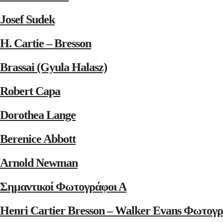
Josef Sudek
H. Cartie – Bresson
Brassai (Gyula Halasz)
Robert Capa
Dorothea Lange
Berenice Abbott
Arnold Newman
Σημαντικοί Φωτογράφοι Α
Henri Cartier Bresson – Walker Evans Φωτογρ