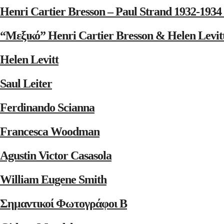
Henri Cartier Bresson – Paul Strand 1932-1
“Μεξικό” Henri Cartier Bresson & Helen Levit
Helen Levitt
Saul Leiter
Ferdinando Scianna
Francesca Woodman
Agustin Victor Casasola
William Eugene Smith
Σημαντικοί Φωτογράφοι Β