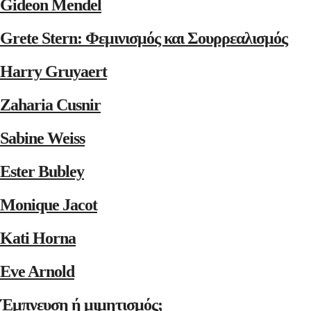
Gideon Mendel
Grete Stern: Φεμινισμός και Σουρρεαλισμός
Harry Gruyaert
Zaharia Cusnir
Sabine Weiss
Ester Bubley
Monique Jacot
Kati Horna
Eve Arnold
Έμπνευση ή μιμητισμός;