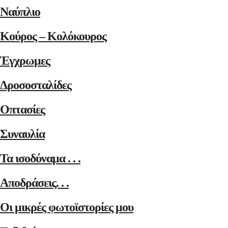
Ναύπλιο
Κούρος – Κολόκουρος
Έγχρωμες
Δροσοσταλίδες
Οπτασίες
Συναυλία
Τα ισοδύναμα . . .
Αποδράσεις. . .
Οι μικρές φωτοϊστορίες μου