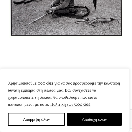
Χρησιμοποιούμε cookies για να σας προσφέρουμε την καλύτερη
© Copyright: www.fotografes.gr - Δαμιανός Μωραΐτης
δυνατή εμπειρία στη σελίδα μας. Εάν συνεχίσετε να
χρησιμοποιείτε τη σελίδα, θα υποθέσουμε πως είστε
ικανοποιημένοι με αυτό.
Πολιτική των Cookies
Απόρριψη όλων
Aποδοχή όλων