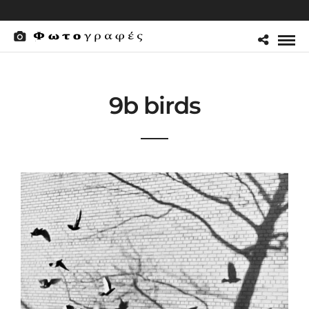
9b birds