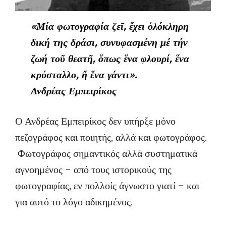
«Μία φωτογραφία ζεῖ, ἔχει ὁλόκληρη
δική της δράσι, συνυφασμένη μέ τήν
ζωή τοῦ θεατῆ, ὅπως ἕνα φλουρί, ἕνα
κρύσταλλο, ἤ ἕνα γάντι».
Ανδρέας Εμπειρίκος
Ο Ανδρέας Εμπειρίκος δεν υπήρξε μόνο
πεζογράφος και ποιητής, αλλά και φωτογράφος.
Φωτογράφος σημαντικός αλλά συστηματικά
αγνοημένος − από τους ιστορικούς της
φωτογραφίας, εν πολλοίς άγνωστο γιατί − και
για αυτό το λόγο αδικημένος.