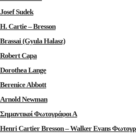
Josef Sudek
H. Cartie – Bresson
Brassai (Gyula Halasz)
Robert Capa
Dorothea Lange
Berenice Abbott
Arnold Newman
Σημαντικοί Φωτογράφοι Α
Henri Cartier Bresson – Walker Evans Φωτογρ