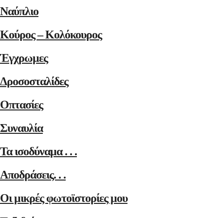
Ναύπλιο
Κούρος – Κολόκουρος
Έγχρωμες
Δροσοσταλίδες
Οπτασίες
Συναυλία
Τα ισοδύναμα . . .
Αποδράσεις. . .
Οι μικρές φωτοϊστορίες μου