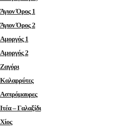
Άγιον Όρος 1
Άγιον Όρος 2
Αμοργός 1
Αμοργός 2
Ζαγόρι
Καλαρρύτες
Ασπρόμαυρες
Ιτέα – Γαλαξίδι
Χίος