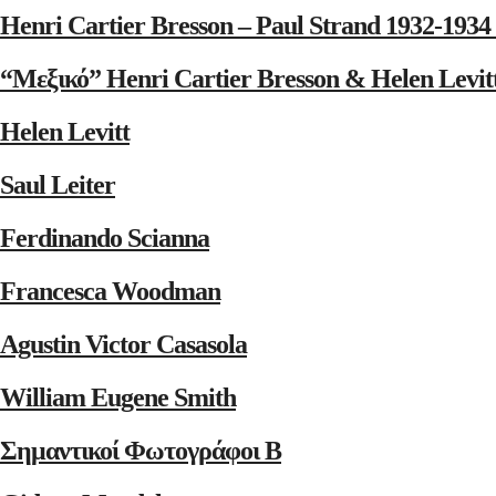
Henri Cartier Bresson – Paul Strand 1932-1
“Μεξικό” Henri Cartier Bresson & Helen Levit
Helen Levitt
Saul Leiter
Ferdinando Scianna
Francesca Woodman
Agustin Victor Casasola
William Eugene Smith
Σημαντικοί Φωτογράφοι Β