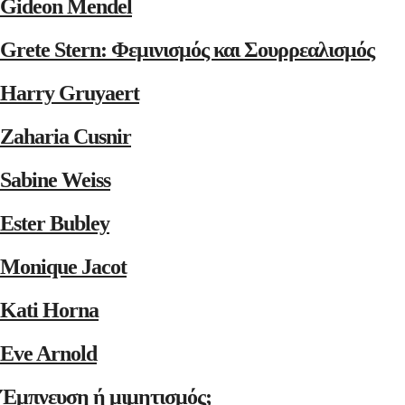
Gideon Mendel
Grete Stern: Φεμινισμός και Σουρρεαλισμός
Harry Gruyaert
Zaharia Cusnir
Sabine Weiss
Ester Bubley
Monique Jacot
Kati Horna
Eve Arnold
Έμπνευση ή μιμητισμός;