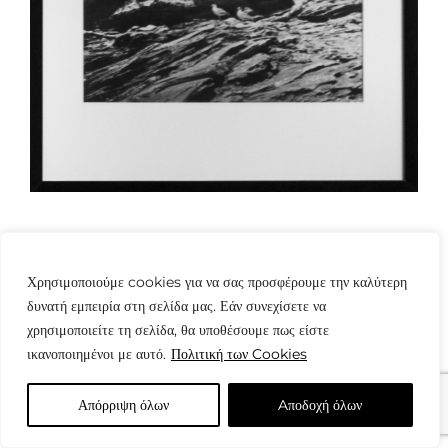
Χρησιμοποιούμε cookies για να σας προσφέρουμε την καλύτερη
δυνατή εμπειρία στη σελίδα μας. Εάν συνεχίσετε να
χρησιμοποιείτε τη σελίδα, θα υποθέσουμε πως είστε
© Copyright: www.fotografes.gr - Δαμιανός Μωραΐτης
ικανοποιημένοι με αυτό.
Πολιτική των Cookies
Απόρριψη όλων
Aποδοχή όλων