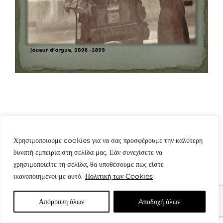
Χρησιμοποιούμε cookies για να σας προσφέρουμε την καλύτερη
δυνατή εμπειρία στη σελίδα μας. Εάν συνεχίσετε να
© Copyright: www.fotografes.gr - Δαμιανός Μωραΐτης
χρησιμοποιείτε τη σελίδα, θα υποθέσουμε πως είστε
ικανοποιημένοι με αυτό.
Πολιτική των Cookies
Απόρριψη όλων
Aποδοχή όλων