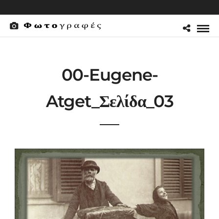
00-Eugene-
Atget_Σελίδα_03