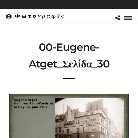
00-Eugene-
Atget_Σελίδα_30