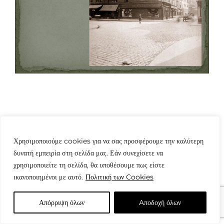
Χρησιμοποιούμε cookies για να σας προσφέρουμε την καλύτερη
δυνατή εμπειρία στη σελίδα μας. Εάν συνεχίσετε να
© Copyright: www.fotografes.gr - Δαμιανός Μωραΐτης
χρησιμοποιείτε τη σελίδα, θα υποθέσουμε πως είστε
ικανοποιημένοι με αυτό.
Πολιτική των Cookies
Απόρριψη όλων
Aποδοχή όλων