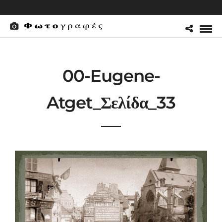
00-Eugene-
Atget_Σελίδα_33