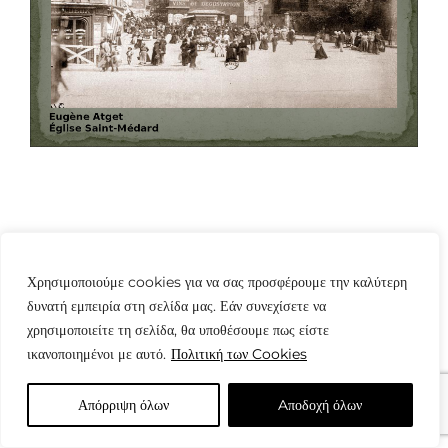
Χρησιμοποιούμε cookies για να σας προσφέρουμε την καλύτερη
δυνατή εμπειρία στη σελίδα μας. Εάν συνεχίσετε να
© Copyright: www.fotografes.gr - Δαμιανός Μωραΐτης
χρησιμοποιείτε τη σελίδα, θα υποθέσουμε πως είστε
ικανοποιημένοι με αυτό.
Πολιτική των Cookies
Απόρριψη όλων
Aποδοχή όλων