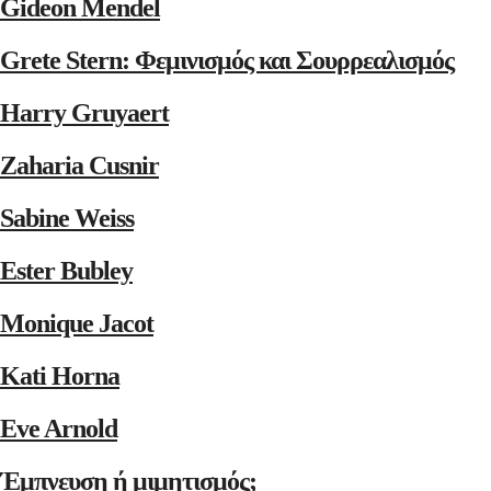
Gideon Mendel
Grete Stern: Φεμινισμός και Σουρρεαλισμός
Harry Gruyaert
Zaharia Cusnir
Sabine Weiss
Ester Bubley
Monique Jacot
Kati Horna
Eve Arnold
Έμπνευση ή μιμητισμός;