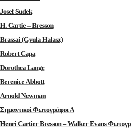
Josef Sudek
H. Cartie – Bresson
Brassai (Gyula Halasz)
Robert Capa
Dorothea Lange
Berenice Abbott
Arnold Newman
Σημαντικοί Φωτογράφοι Α
Henri Cartier Bresson – Walker Evans Φωτογρ