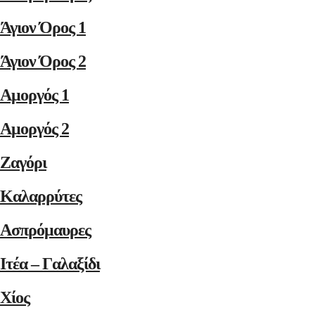
Άγιον Όρος 1
Άγιον Όρος 2
Αμοργός 1
Αμοργός 2
Ζαγόρι
Καλαρρύτες
Ασπρόμαυρες
Ιτέα – Γαλαξίδι
Χίος