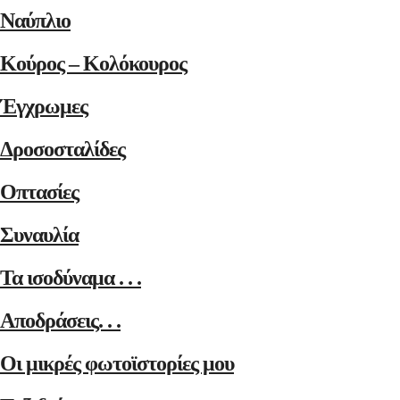
Ναύπλιο
Κούρος – Κολόκουρος
Έγχρωμες
Δροσοσταλίδες
Οπτασίες
Συναυλία
Τα ισοδύναμα . . .
Αποδράσεις. . .
Οι μικρές φωτοϊστορίες μου