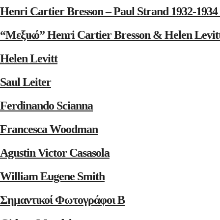
Henri Cartier Bresson – Paul Strand 1932-1
“Μεξικό” Henri Cartier Bresson & Helen Levit
Helen Levitt
Saul Leiter
Ferdinando Scianna
Francesca Woodman
Agustin Victor Casasola
William Eugene Smith
Σημαντικοί Φωτογράφοι Β