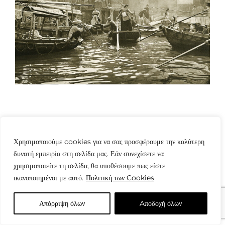
Χρησιμοποιούμε cookies για να σας προσφέρουμε την καλύτερη
δυνατή εμπειρία στη σελίδα μας. Εάν συνεχίσετε να
© Copyright: www.fotografes.gr - Δαμιανός Μωραΐτης
χρησιμοποιείτε τη σελίδα, θα υποθέσουμε πως είστε
ικανοποιημένοι με αυτό.
Πολιτική των Cookies
Απόρριψη όλων
Aποδοχή όλων