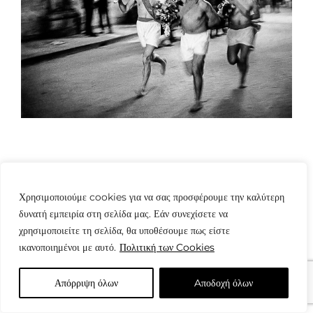
Χρησιμοποιούμε cookies για να σας προσφέρουμε την καλύτερη
δυνατή εμπειρία στη σελίδα μας. Εάν συνεχίσετε να
© Copyright: www.fotografes.gr - Δαμιανός Μωραΐτης
χρησιμοποιείτε τη σελίδα, θα υποθέσουμε πως είστε
ικανοποιημένοι με αυτό.
Πολιτική των Cookies
Απόρριψη όλων
Aποδοχή όλων