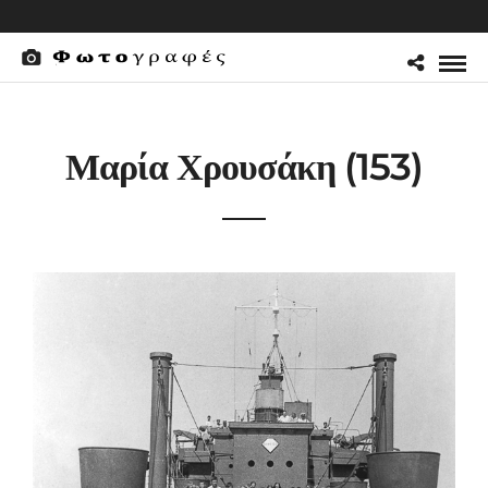
Μαρία Χρουσάκη (153)