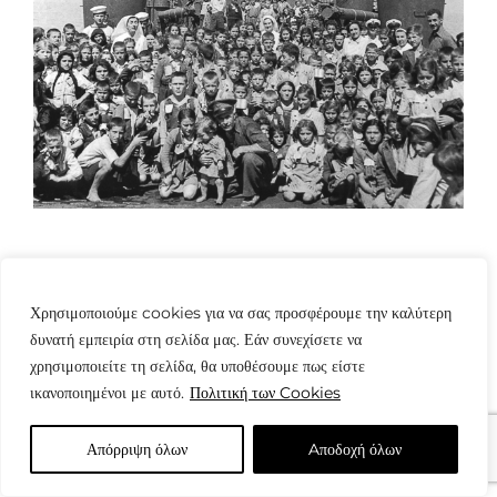
Χρησιμοποιούμε cookies για να σας προσφέρουμε την καλύτερη
δυνατή εμπειρία στη σελίδα μας. Εάν συνεχίσετε να
χρησιμοποιείτε τη σελίδα, θα υποθέσουμε πως είστε
© Copyright: www.fotografes.gr - Δαμιανός Μωραΐτης
ικανοποιημένοι με αυτό.
Πολιτική των Cookies
Απόρριψη όλων
Aποδοχή όλων