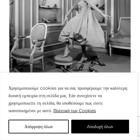
Χρησιμοποιούμε cookies για να σας προσφέρουμε την καλύτερη
δυνατή εμπειρία στη σελίδα μας. Εάν συνεχίσετε να
χρησιμοποιείτε τη σελίδα, θα υποθέσουμε πως είστε
ικανοποιημένοι με αυτό.
Πολιτική των Cookies
© Copyright: www.fotografes.gr - Δαμιανός Μωραΐτης
Απόρριψη όλων
Aποδοχή όλων