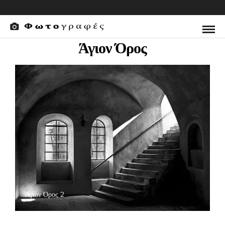
Άγιον Όρος
Άγιον Όρος 2