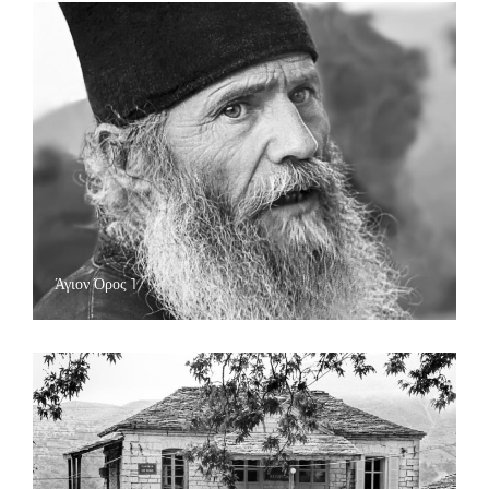
Άγιον Όρος 1