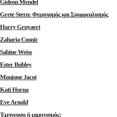
Gideon Mendel
Grete Stern: Φεμινισμός και Σουρρεαλισμός
Harry Gruyaert
Zaharia Cusnir
Sabine Weiss
Ester Bubley
Monique Jacot
Kati Horna
Eve Arnold
Έμπνευση ή μιμητισμός;