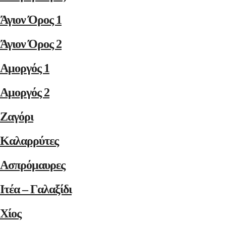
Άγιον Όρος 1
Άγιον Όρος 2
Αμοργός 1
Αμοργός 2
Ζαγόρι
Καλαρρύτες
Ασπρόμαυρες
Ιτέα – Γαλαξίδι
Χίος