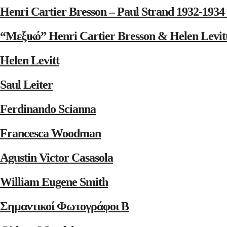
Henri Cartier Bresson – Paul Strand 1932-1
“Μεξικό” Henri Cartier Bresson & Helen Levit
Helen Levitt
Saul Leiter
Ferdinando Scianna
Francesca Woodman
Agustin Victor Casasola
William Eugene Smith
Σημαντικοί Φωτογράφοι Β