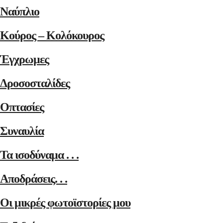
Ναύπλιο
Κούρος – Κολόκουρος
Έγχρωμες
Δροσοσταλίδες
Οπτασίες
Συναυλία
Τα ισοδύναμα . . .
Αποδράσεις. . .
Οι μικρές φωτοϊστορίες μου