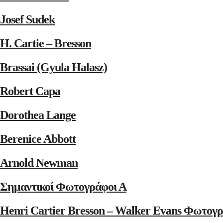
Josef Sudek
H. Cartie – Bresson
Brassai (Gyula Halasz)
Robert Capa
Dorothea Lange
Berenice Abbott
Arnold Newman
Σημαντικοί Φωτογράφοι Α
Henri Cartier Bresson – Walker Evans Φωτογρ