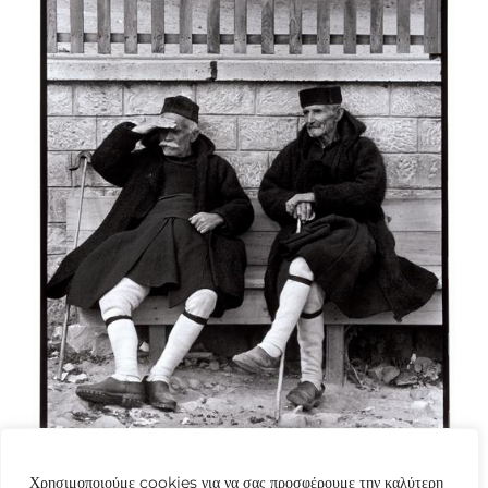
Χρησιμοποιούμε cookies για να σας προσφέρουμε την καλύτερη