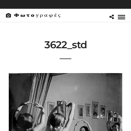
3622_std