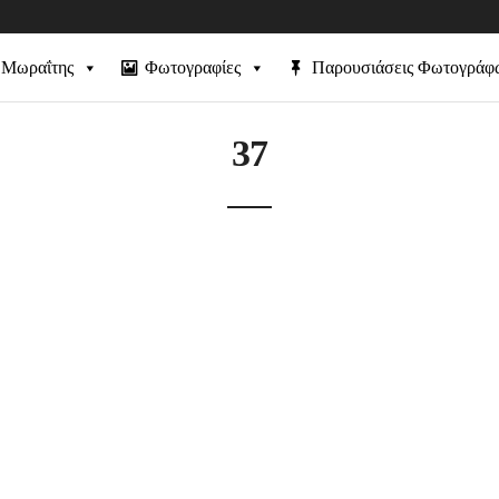
 Μωραΐτης
Φωτογραφίες
Παρουσιάσεις Φωτογράφ
37