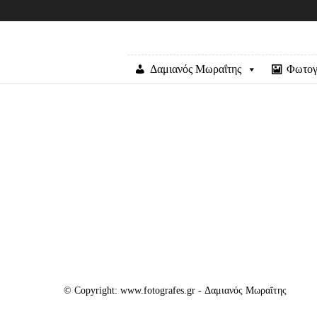
Δαμιανός Μωραΐτης
Φωτογ
© Copyright: www.fotografes.gr - Δαμιανός Μωραΐτης