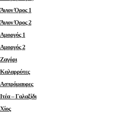
Άγιον Όρος 1
Άγιον Όρος 2
Αμοργός 1
Αμοργός 2
Ζαγόρι
Καλαρρύτες
Ασπρόμαυρες
Ιτέα – Γαλαξίδι
Χίος