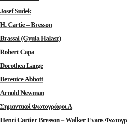
Josef Sudek
H. Cartie – Bresson
Brassai (Gyula Halasz)
Robert Capa
Dorothea Lange
Berenice Abbott
Arnold Newman
Σημαντικοί Φωτογράφοι Α
Henri Cartier Bresson – Walker Evans Φωτογρ