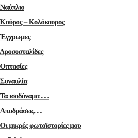
Ναύπλιο
Κούρος – Κολόκουρος
Έγχρωμες
Δροσοσταλίδες
Οπτασίες
Συναυλία
Τα ισοδύναμα . . .
Αποδράσεις. . .
Οι μικρές φωτοϊστορίες μου