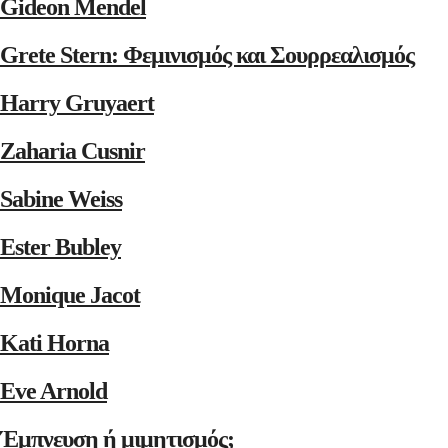
Gideon Mendel
Grete Stern: Φεμινισμός και Σουρρεαλισμός
Harry Gruyaert
Zaharia Cusnir
Sabine Weiss
Ester Bubley
Monique Jacot
Kati Horna
Eve Arnold
Έμπνευση ή μιμητισμός;