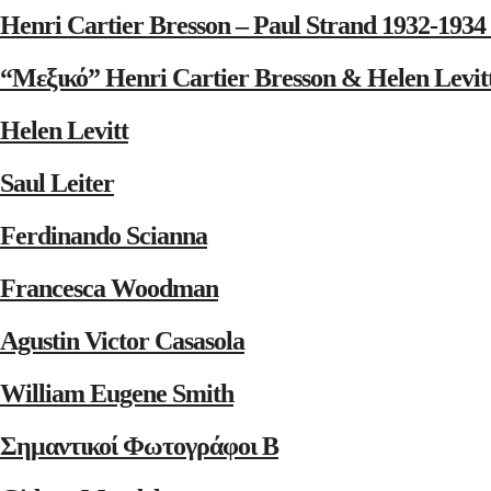
Henri Cartier Bresson – Paul Strand 1932-1
“Μεξικό” Henri Cartier Bresson & Helen Levit
Helen Levitt
Saul Leiter
Ferdinando Scianna
Francesca Woodman
Agustin Victor Casasola
William Eugene Smith
Σημαντικοί Φωτογράφοι Β