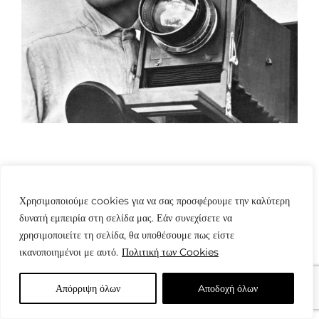
Χρησιμοποιούμε cookies για να σας προσφέρουμε την καλύτερη
δυνατή εμπειρία στη σελίδα μας. Εάν συνεχίσετε να
χρησιμοποιείτε τη σελίδα, θα υποθέσουμε πως είστε
© Copyright: www.fotografes.gr - Δαμιανός Μωραΐτης
ικανοποιημένοι με αυτό.
Πολιτική των Cookies
Απόρριψη όλων
Aποδοχή όλων